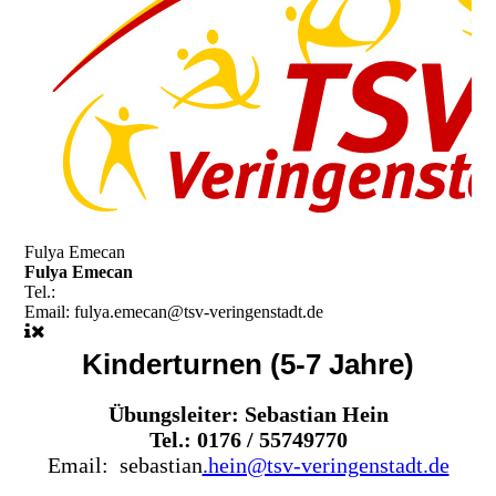
Fulya Emecan
Fulya Emecan
Tel.:
Email:
fulya.emecan@tsv-veringenstadt.de
Kinderturnen (5-7 Jahre)
Übungsleiter: Sebastian Hein
Tel.: 0176 / 55749770
Email: sebastian
.hein@tsv-veringenstadt.de