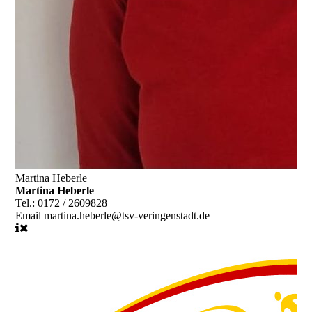
Martina Heberle
Martina Heberle
Tel.:
0172 / 2609828
Email
martina.heberle@tsv-veringenstadt.de