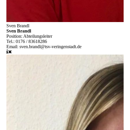
Sven Brandl
Sven Brandl
Position:
Abteilungsleiter
Tel.:
0176 / 83618286
Email:
sven.brandl@tsv-veringenstadt.de