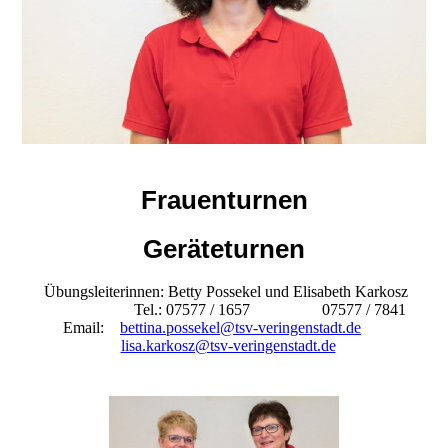
Frauenturnen
Geräteturnen
Übungsleiterinnen: Betty Possekel und Elisabeth Karkosz
Tel.: 07577 / 1657 07577 / 7841
Email:
bettina.possekel@tsv-veringenstadt.de
lisa.karkosz@tsv-veringenstadt.de