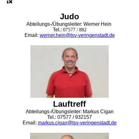
Judo
Abteilungs-/Übungsleiter: Werner Hein
Tel.:
07577 / 882
Email:
werner.hein@tsv-veringenstadt.de
Lauftreff
Abteilungs-/Übungsleiter: Markus Cigan
Tel.: 07577 / 932157
Email:
markus.cigan@tsv-veringenstadt.de