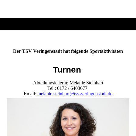
Der TSV Veringenstadt hat folgende Sportaktivitäten
Turnen
Abteilungsleiterin: Melanie Steinhart
Tel.: 0172 / 6403677
Email:
melanie.steinhart@tsv-veringenstadt.de