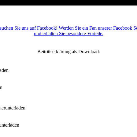
suchen Sie uns auf Facebook! Werden Sie ein Fan unserer Facebook Se
und erhalten Sie besondere Vorteile.
Beitrittserklärung als Download:
oaden
en
herunterladen
unterladen