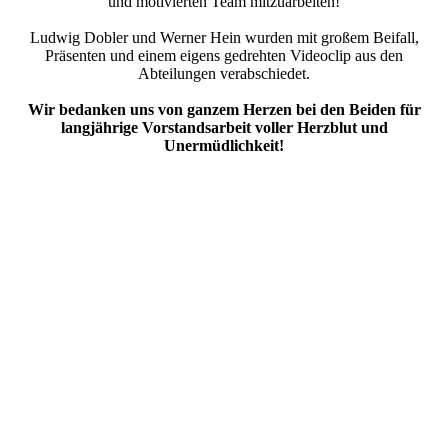
und motivierten Team mitzuarbeiten!
Ludwig Dobler und Werner Hein wurden mit großem Beifall,
Präsenten und einem eigens gedrehten Videoclip aus den
Abteilungen verabschiedet.
Wir bedanken uns von ganzem Herzen bei den Beiden für
langjährige Vorstandsarbeit voller Herzblut und
Unermüdlichkeit!