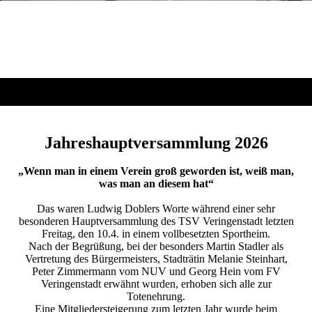
Jahreshauptversammlung 2026
„Wenn man in einem Verein groß geworden ist, weiß man,
was man an diesem hat“
Das waren Ludwig Doblers Worte während einer sehr
besonderen Hauptversammlung des TSV Veringenstadt letzten
Freitag, den 10.4. in einem vollbesetzten Sportheim.
Nach der Begrüßung, bei der besonders Martin Stadler als
Vertretung des Bürgermeisters, Stadträtin Melanie Steinhart,
Peter Zimmermann vom NUV und Georg Hein vom FV
Veringenstadt erwähnt wurden, erhoben sich alle zur
Totenehrung.
Eine Mitgliedersteigerung zum letzten Jahr wurde beim