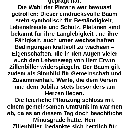
geprägt hat.
Die Wahl der Platane war bewusst
getroffen: Dieser eindrucksvolle Baum
steht symbolisch für Beständigkeit,
Lebensfreude und Schutz. Platanen sind
bekannt für ihre Langlebigkeit und ihre
Fähigkeit, auch unter wechselhaften
Bedingungen kraftvoll zu wachsen –
Eigenschaften, die in den Augen vieler
auch den Lebensweg von Herr Erwin
Zillenbiller widerspiegeln. Der Baum gilt
zudem als Sinnbild für Gemeinschaft und
Zusammenhalt, Werte, die dem Verein
und dem Jubilar stets besonders am
Herzen liegen.
Die feierliche Pflanzung schloss mit
einem gemeinsamen Umtrunk im Warmen
ab, da es an diesem Tag doch beachtliche
Minusgrade hatte. Herr
Zillenbiller bedankte sich herzlich für