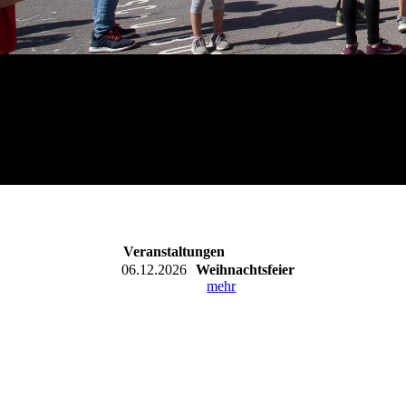
Veranstaltungen
06.12.2026
Weihnachtsfeier
mehr